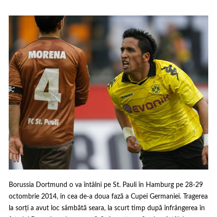
Borussia Dortmund o va întâlni pe St. Pauli în Hamburg pe 28-29
octombrie 2014, in cea de-a doua fază a Cupei Germaniei. Tragerea
la sorți a avut loc sâmbătă seara, la scurt timp după înfrângerea în