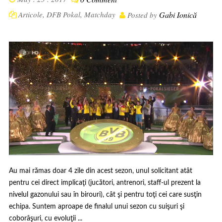
Articole
,
DFB Pokal
,
Matchday
Gabi Ionică
Posted by
Au mai rămas doar 4 zile din acest sezon, unul solicitant atât
pentru cei direct implicaţi (jucători, antrenori, staff-ul prezent la
nivelul gazonului sau în birouri), cât şi pentru toţi cei care susţin
echipa. Suntem aproape de finalul unui sezon cu suişuri şi
coborâşuri, cu evoluţii ...