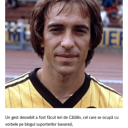
Un gest deosebit a fost făcut ieri de Cătălin, cel care se ocupă cu
vorbele pe blogul suporterilor bavarezi,