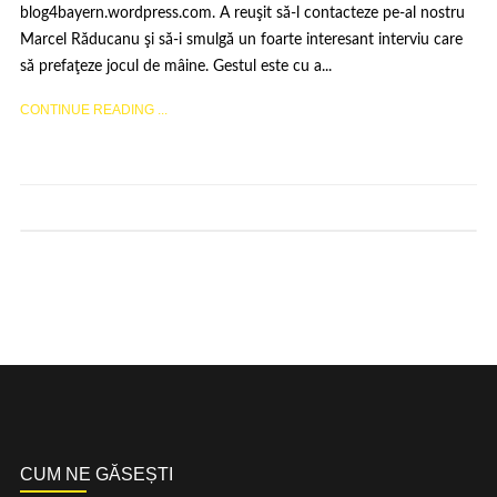
blog4bayern.wordpress.com. A reuşit să-l contacteze pe-al nostru
Marcel Răducanu şi să-i smulgă un foarte interesant interviu care
să prefaţeze jocul de mâine. Gestul este cu a...
CONTINUE READING ...
CUM NE GĂSEȘTI