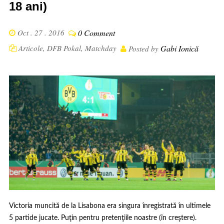
18 ani)
Oct . 27 . 2016
0 Comment
Articole
,
DFB Pokal
,
Matchday
Gabi Ionică
Posted by
Victoria muncită de la Lisabona era singura înregistrată în ultimele
5 partide jucate. Puţin pentru pretenţiile noastre (în creştere).