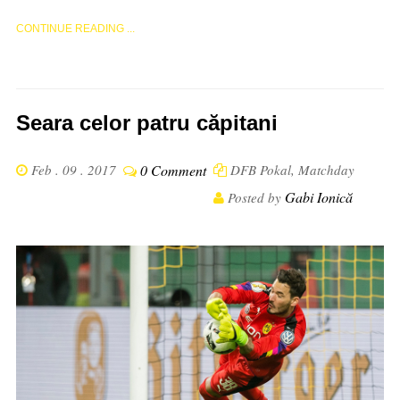
CONTINUE READING ...
Seara celor patru căpitani
Feb . 09 . 2017
0 Comment
DFB Pokal
,
Matchday
Gabi Ionică
Posted by