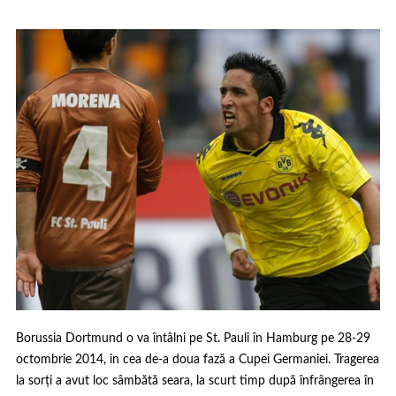
Borussia Dortmund o va întâlni pe St. Pauli în Hamburg pe 28-29
octombrie 2014, in cea de-a doua fază a Cupei Germaniei. Tragerea
la sorți a avut loc sâmbătă seara, la scurt timp după înfrângerea în