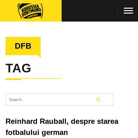
DFB
TAG
Reinhard Rauball, despre starea
fotbalului german