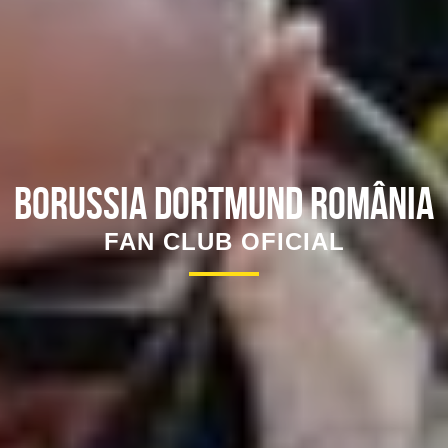
Borussia Dortmund România
FAN CLUB OFICIAL