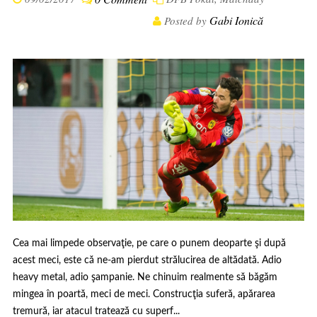
Gabi Ionică
Posted by
Cea mai limpede observaţie, pe care o punem deoparte şi după
acest meci, este că ne-am pierdut strălucirea de altădată. Adio
heavy metal, adio şampanie. Ne chinuim realmente să băgăm
mingea în poartă, meci de meci. Construcţia suferă, apărarea
tremură, iar atacul tratează cu superf...