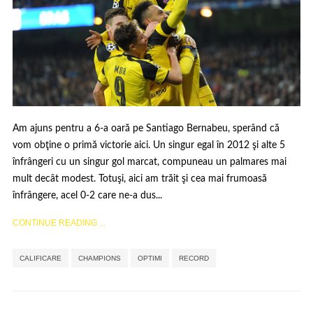
Am ajuns pentru a 6-a oară pe Santiago Bernabeu, sperând că
vom obţine o primă victorie aici. Un singur egal în 2012 şi alte 5
înfrângeri cu un singur gol marcat, compuneau un palmares mai
mult decât modest. Totuşi, aici am trăit şi cea mai frumoasă
înfrângere, acel 0-2 care ne-a dus...
CONTINUE READING ...
,
,
,
CALIFICARE
CHAMPIONS
OPTIMI
RECORD