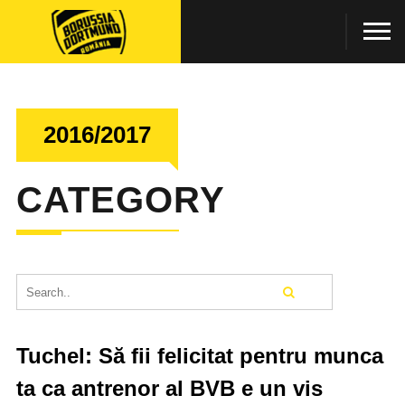
2016/2017
CATEGORY
Tuchel: Să fii felicitat pentru munca
ta ca antrenor al BVB e un vis