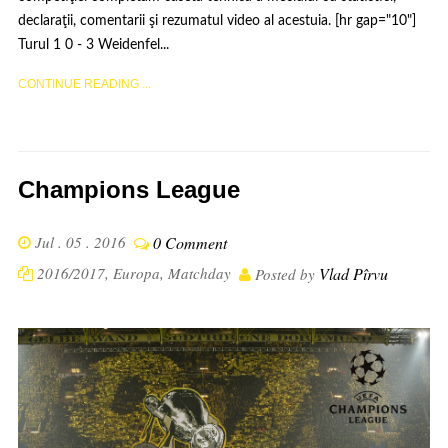
declaraţii, comentarii şi rezumatul video al acestuia. [hr gap="10"]
Turul 1 0 - 3 Weidenfel...
CONTINUE READING ...
Champions League
Jul . 05 . 2016
0 Comment
2016/2017
,
Europa
,
Matchday
Vlad Pîrvu
Posted by