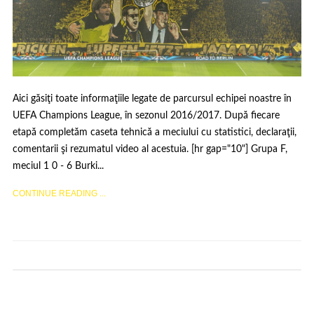
Aici găsiţi toate informaţiile legate de parcursul echipei noastre în
UEFA Champions League, în sezonul 2016/2017. După fiecare
etapă completăm caseta tehnică a meciului cu statistici, declaraţii,
comentarii şi rezumatul video al acestuia. [hr gap="10"] Grupa F,
meciul 1 0 - 6 Burki...
CONTINUE READING ...