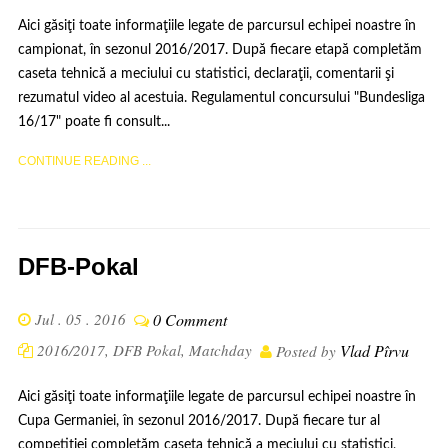
Aici găsiţi toate informaţiile legate de parcursul echipei noastre în
campionat, în sezonul 2016/2017. După fiecare etapă completăm
caseta tehnică a meciului cu statistici, declaraţii, comentarii şi
rezumatul video al acestuia. Regulamentul concursului "Bundesliga
16/17" poate fi consult...
CONTINUE READING ...
DFB-Pokal
Jul . 05 . 2016
0 Comment
2016/2017
,
DFB Pokal
,
Matchday
Vlad Pîrvu
Posted by
Aici găsiţi toate informaţiile legate de parcursul echipei noastre în
Cupa Germaniei, în sezonul 2016/2017. După fiecare tur al
competiţiei completăm caseta tehnică a meciului cu statistici,