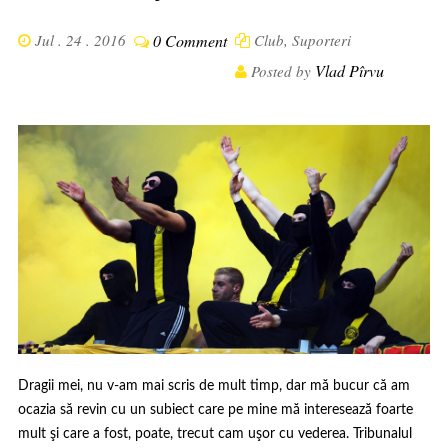
Jul . 24 . 2016
0 Comment
Club
,
Suporteri
Vlad Pîrvu
Posted by
Dragii mei, nu v-am mai scris de mult timp, dar mă bucur că am
ocazia să revin cu un subiect care pe mine mă interesează foarte
mult şi care a fost, poate, trecut cam uşor cu vederea. Tribunalul