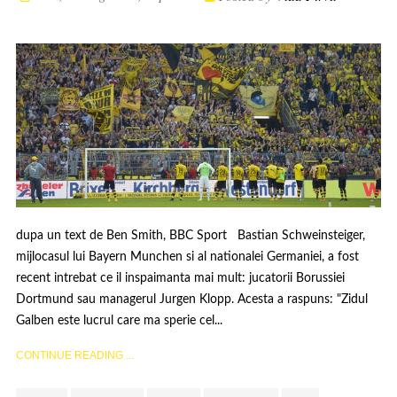
dupa un text de Ben Smith, BBC Sport Bastian Schweinsteiger,
mijlocasul lui Bayern Munchen si al nationalei Germaniei, a fost
recent intrebat ce il inspaimanta mai mult: jucatorii Borussiei
Dortmund sau managerul Jurgen Klopp. Acesta a raspuns: "Zidul
Galben este lucrul care ma sperie cel...
CONTINUE READING ...
,
,
,
,
,
,
,