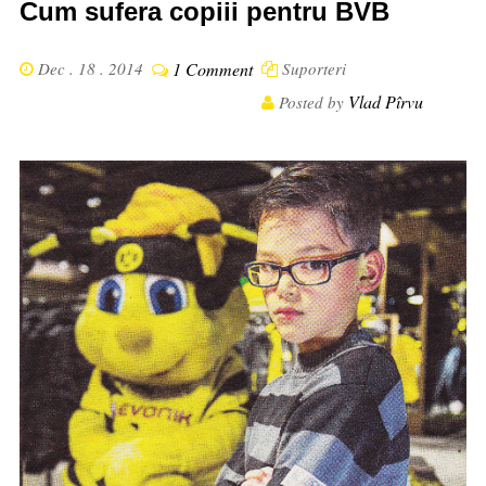
Cum sufera copiii pentru BVB
Dec . 18 . 2014
1 Comment
Suporteri
Vlad Pîrvu
Posted by