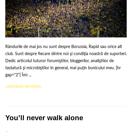
Rândurile de mai jos nu sunt despre Borussia, Rapid sau orice alt
club. Sunt despre fiecare dintre noi şi condiţia noastră de suporteri.
Dedic articolul tuturor forumiştilor, bloggerilor, analiştilor de
tastatură şi microbiştilor în general, mai puţin bunicului meu. [hr
gap="2"] Îmi ...
CONTINUE READING ...
You’ll never walk alone