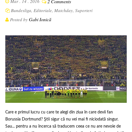
Mar . 14 . 2016
2 Comments
Bundesliga
,
Editoriale
,
Matchday
,
Suporteri
Gabi Ionică
Posted by
Care e primul lucru cu care te alegi din ziua în care devii fan
Borussia Dortmund? Ştii sigur că nu vei mai fi niciodată singur.
Sau... pentru a nu încerca să traducem ceea ce nu are nevoie de