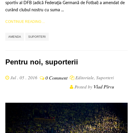
sportiv al DFB (adică Federaţia Germană de Fotbal) a amendat de
curând clubul nostru cu suma ...
CONTINUE READING ...
,
AMENDA
SUPORTERI
Pentru noi, suporterii
Jul . 05 . 2016
0 Comment
Editoriale
,
Suporteri
Vlad Pîrvu
Posted by