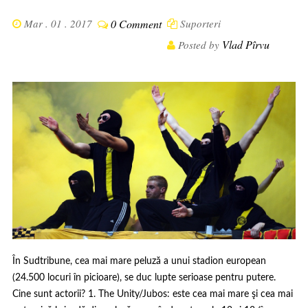
Mar . 01 . 2017
0 Comment
Suporteri
Vlad Pîrvu
Posted by
În Sudtribune, cea mai mare peluză a unui stadion european
(24.500 locuri în picioare), se duc lupte serioase pentru putere.
Cine sunt actorii? 1. The Unity/Jubos: este cea mai mare şi cea mai