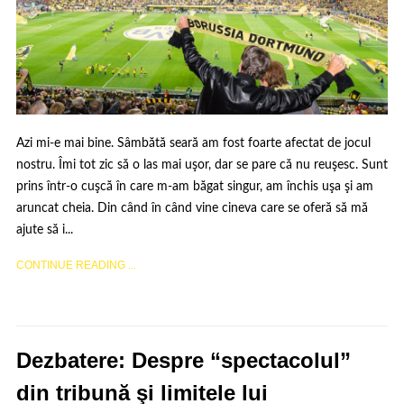
Azi mi-e mai bine. Sâmbătă seară am fost foarte afectat de jocul
nostru. Îmi tot zic să o las mai uşor, dar se pare că nu reuşesc. Sunt
prins într-o cuşcă în care m-am băgat singur, am închis uşa şi am
aruncat cheia. Din când în când vine cineva care se oferă să mă
ajute să i...
CONTINUE READING ...
Dezbatere: Despre “spectacolul”
din tribună şi limitele lui