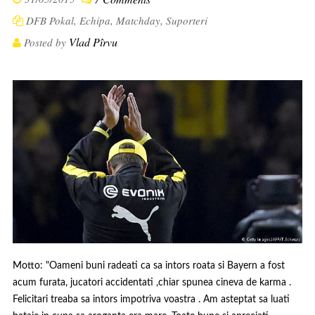
DFB Pokal
,
Echipa
,
Matchday
,
Suporteri
Vlad Pîrvu
Posted by
Motto: "Oameni buni radeati ca sa intors roata si Bayern a fost
acum furata, jucatori accidentati ,chiar spunea cineva de karma .
Felicitari treaba sa intors impotriva voastra . Am asteptat sa luati