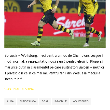
Borussia – Wolfsburg, meci pentru un loc de Champions League în
mod normal, a reprezintat o nouă șansă pentru elevii lui Klopp să
mai urce puțin în clasamentul pe care susținătorii galben – negrilor
îl privesc din ce în ce mai rar. Pentru fanii din Westfalia meciul a
început în f...
CONTINUE READING ...
,
,
,
,
AUBA
BUNDESLIGA
EGAL
IMMOBILE
WOLFSBURG