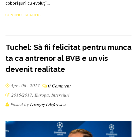
coborâşuri, cu evoluţii ...
CONTINUE READING ...
Tuchel: Să fii felicitat pentru munca
ta ca antrenor al BVB e un vis
devenit realitate
Apr . 06 . 2017
0 Comment
2016/2017
,
Europa
,
Interviuri
Dragoș Lăzărescu
Posted by