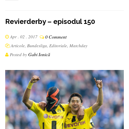
Revierderby – episodul 150
Apr . 02 . 2017
0 Comment
Articole
,
Bundesliga
,
Editoriale
,
Matchday
Gabi Ionică
Posted by