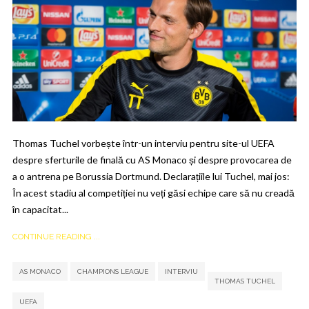
Thomas Tuchel vorbește într-un interviu pentru site-ul UEFA
despre sferturile de finală cu AS Monaco și despre provocarea de
a o antrena pe Borussia Dortmund. Declarațiile lui Tuchel, mai jos:
În acest stadiu al competiției nu veți găsi echipe care să nu creadă
în capacitat...
CONTINUE READING ...
,
,
,
,
AS MONACO
CHAMPIONS LEAGUE
INTERVIU
THOMAS TUCHEL
UEFA