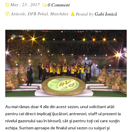
May . 23 . 2017
0 Comment
Articole
,
DFB Pokal
,
Matchday
Gabi Ionică
Posted by
Au mai rămas doar 4 zile din acest sezon, unul solicitant atât
pentru cei direct implicaţi (jucători, antrenori, staff-ul prezent la
nivelul gazonului sau în birouri), cât şi pentru toţi cei care susţin
echipa. Suntem aproape de finalul unui sezon cu suişuri şi