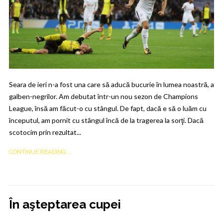
Seara de ieri n-a fost una care să aducă bucurie în lumea noastră, a
galben-negrilor. Am debutat într-un nou sezon de Champions
League, însă am făcut-o cu stângul. De fapt, dacă e să o luăm cu
începutul, am pornit cu stângul încă de la tragerea la sorţi. Dacă
scotocim prin rezultat...
CONTINUE READING ...
În aşteptarea cupei