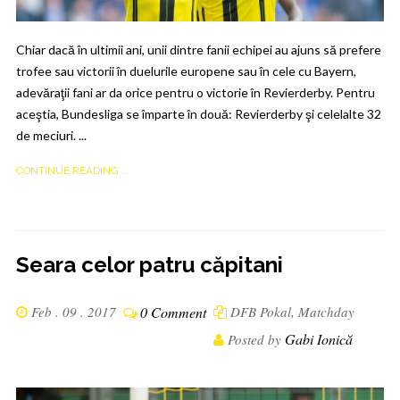
Chiar dacă în ultimii ani, unii dintre fanii echipei au ajuns să prefere
trofee sau victorii în duelurile europene sau în cele cu Bayern,
adevăraţii fani ar da orice pentru o victorie în Revierderby. Pentru
aceştia, Bundesliga se împarte în două: Revierderby şi celelalte 32
de meciuri. ...
CONTINUE READING ...
Seara celor patru căpitani
Feb . 09 . 2017
0 Comment
DFB Pokal
,
Matchday
Gabi Ionică
Posted by