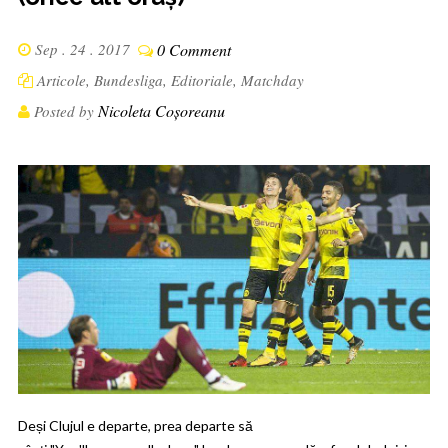
Sep . 24 . 2017
0 Comment
Articole
,
Bundesliga
,
Editoriale
,
Matchday
Nicoleta Coșoreanu
Posted by
Deși Clujul e departe, prea departe să