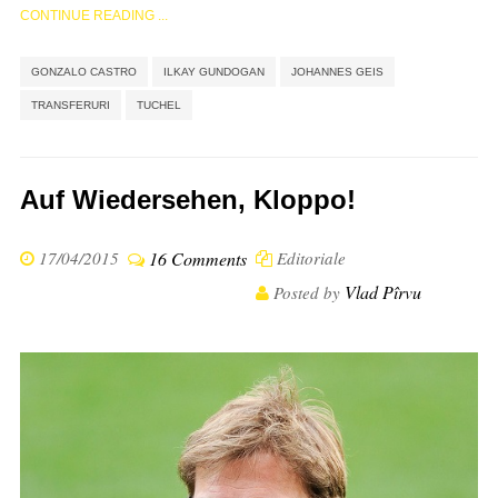
CONTINUE READING ...
,
,
,
,
GONZALO CASTRO
ILKAY GUNDOGAN
JOHANNES GEIS
TRANSFERURI
TUCHEL
Auf Wiedersehen, Kloppo!
17/04/2015
16 Comments
Editoriale
Vlad Pîrvu
Posted by