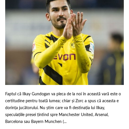
Faptul că Ilkay Gundogan va pleca de la noi în această vară este o
certitudine pentru toată lumea; chiar și Zorc a spus că aceasta e
dorința jucătorului. Nu știm care va fi destinația lui Ilkay,
speculațiile presei țintind spre Manchester United, Arsenal,
Barcelona sau Bayern Munchen (...