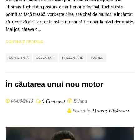
Thomas Tuchel din postura de antrenor principal. Tuchel este
pornit să facă treabă, vorbește bine, are chef de muncă, e încântat
că lucrează aici, iar toate astea nu par să fie doar la nivel declarativ.
Mai jos, câteva d...
CONTINUE READING ...
,
,
,
CONFERINTA
DECLARATII
PREZENTARE
TUCHEL
În căutarea unui nou motor
06/05/2015
0 Comment
Echipa
Dragoș Lăzărescu
Posted by