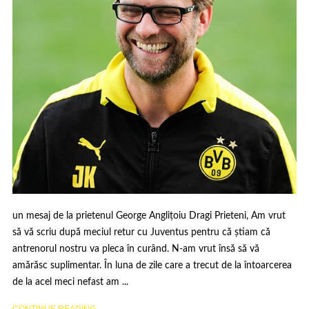
un mesaj de la prietenul George Anglițoiu Dragi Prieteni, Am vrut
să vă scriu după meciul retur cu Juventus pentru că știam că
antrenorul nostru va pleca în curând. N-am vrut însă să vă
amărăsc suplimentar. În luna de zile care a trecut de la întoarcerea
de la acel meci nefast am ...
CONTINUE READING ...