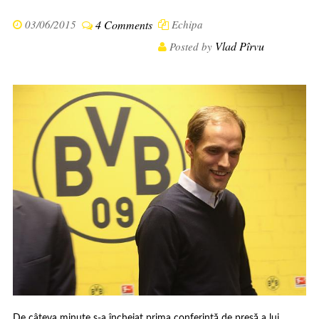
03/06/2015
4 Comments
Echipa
Vlad Pîrvu
Posted by
De câteva minute s-a încheiat prima conferință de presă a lui