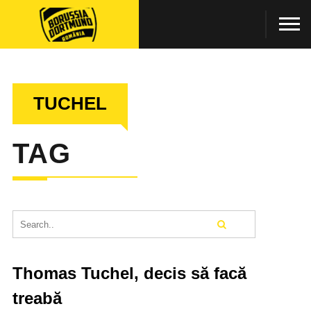
TUCHEL
TAG
Thomas Tuchel, decis să facă
treabă