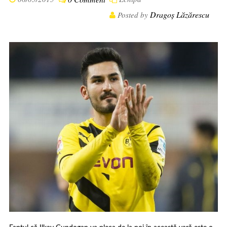
Dragoș Lăzărescu
Posted by