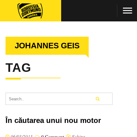
JOHANNES GEIS
TAG
În căutarea unui nou motor
06/05/2015
0 Comment
Echipa