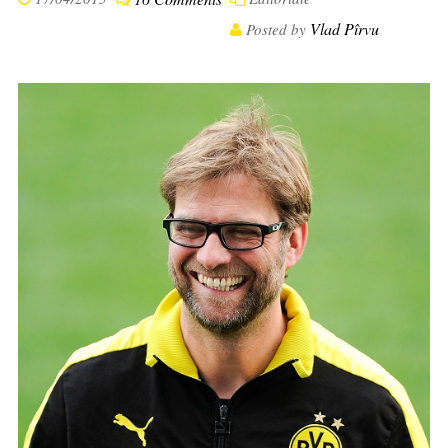
Vlad Pîrvu
Posted by