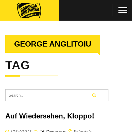
GEORGE ANGLITOIU
TAG
Auf Wiedersehen, Kloppo!
17/04/2015
16 Comments
Editoriale