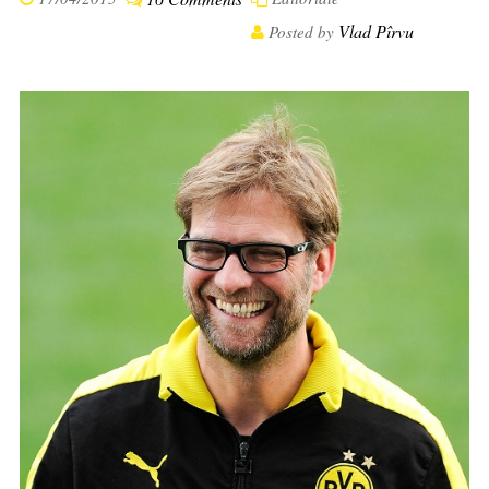
Vlad Pîrvu
Posted by