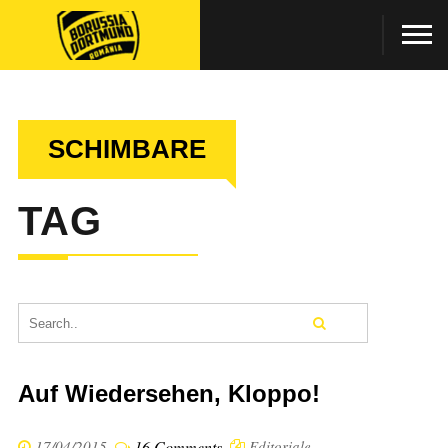
SCHIMBARE
TAG
Auf Wiedersehen, Kloppo!
17/04/2015
16 Comments
Editoriale