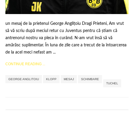
un mesaj de la prietenul George Anglițoiu Dragi Prieteni, Am vrut
să vă scriu după meciul retur cu Juventus pentru că știam că
antrenorul nostru va pleca în curând. N-am vrut însă să vă
amărăsc suplimentar. În luna de zile care a trecut de la întoarcerea
de la acel meci nefast am ...
CONTINUE READING ...
,
,
,
,
GEORGE ANGLITOIU
KLOPP
MESAJ
SCHIMBARE
TUCHEL