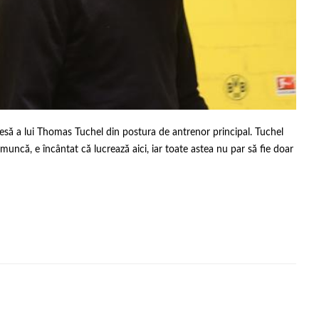
esă a lui Thomas Tuchel din postura de antrenor principal. Tuchel
muncă, e încântat că lucrează aici, iar toate astea nu par să fie doar
,
,
,