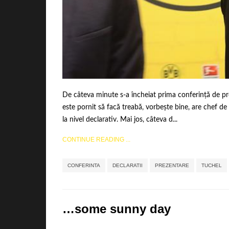
De câteva minute s-a încheiat prima conferință de pr
este pornit să facă treabă, vorbește bine, are chef de 
la nivel declarativ. Mai jos, câteva d...
CONTINUE READING ...
CONFERINTA
DECLARATII
PREZENTARE
TUCHEL
…some sunny day