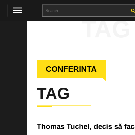
TAG
CONFERINTA
TAG
Thomas Tuchel, decis să fac