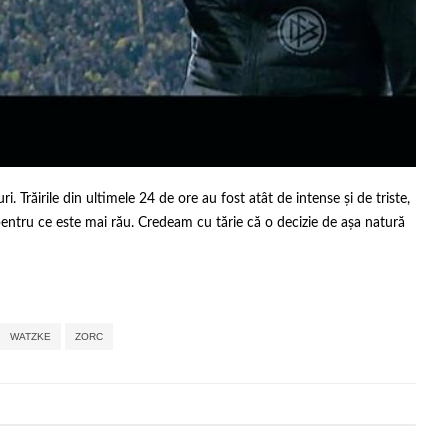
. Trăirile din ultimele 24 de ore au fost atât de intense și de triste,
ntru ce este mai rău. Credeam cu tărie că o decizie de așa natură
,
,
,
,
,
,
WATZKE
ZORC