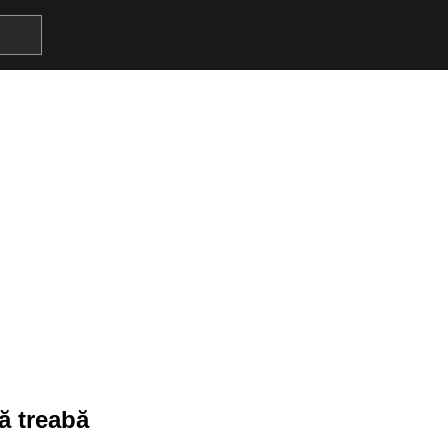
ă treabă