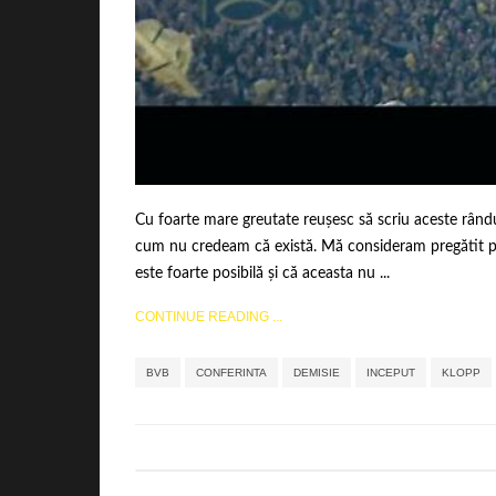
Cu foarte mare greutate reușesc să scriu aceste rânduri
cum nu credeam că există. Mă consideram pregătit pe
este foarte posibilă și că aceasta nu ...
CONTINUE READING ...
BVB
CONFERINTA
DEMISIE
INCEPUT
KLOPP