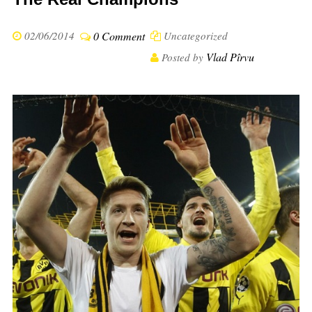
02/06/2014
0 Comment
Uncategorized
Vlad Pîrvu
Posted by