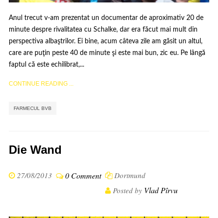
Anul trecut v-am prezentat un documentar de aproximativ 20 de
minute despre rivalitatea cu Schalke, dar era făcut mai mult din
perspectiva albaştrilor. Ei bine, acum câteva zile am găsit un altul,
care are puţin peste 40 de minute şi este mai bun, zic eu. Pe lângă
faptul că este echilibrat,...
CONTINUE READING ...
FARMECUL BVB
Die Wand
27/08/2013
0 Comment
Dortmund
Vlad Pîrvu
Posted by