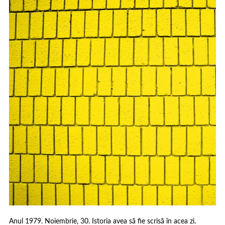
Anul 1979. Noiembrie, 30. Istoria avea să fie scrisă în acea zi.