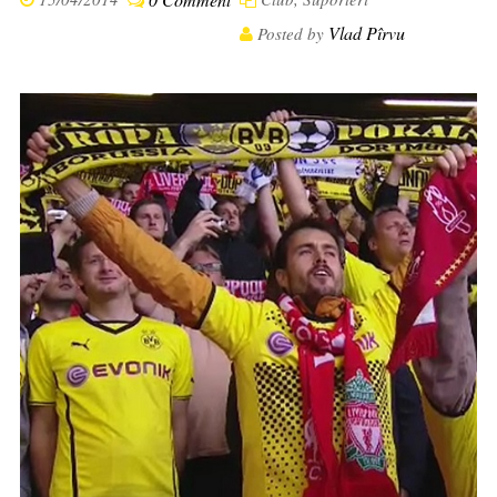
Vlad Pîrvu
Posted by