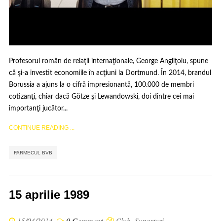
Profesorul român de relaţii internaţionale, George Angliţoiu, spune
că şi-a investit economiile în acţiuni la Dortmund. În 2014, brandul
Borussia a ajuns la o cifră impresionantă, 100.000 de membri
cotizanţi, chiar dacă Götze şi Lewandowski, doi dintre cei mai
importanţi jucător...
CONTINUE READING ...
FARMECUL BVB
15 aprilie 1989
15/04/2014
0 Comment
Club
,
Suporteri