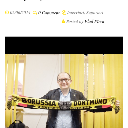
02/06/2014
0 Comment
Interviuri
,
Suporteri
Vlad Pîrvu
Posted by