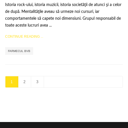
Istoria rock-ului, istoria muzicii, istoria societăţii de atunci şi a celor
de după. Mentalităţile aveau să urmeze noi cursuri, iar
comportamentele să capete noi dimensiuni. Grupul responsabil de
toate aceste lucruri avea ...
CONTINUE READING ...
FARMECUL BVB
1
2
3