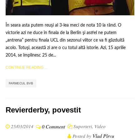
În seara asta putem reuşi al 3-lea meci de nota 10 la rând. O
victorie azi ne duce în finala de la Berlin şi astfel ne putem
„antrena” pentru finala UCL din sezonul viitor ce va fi găzduită
acolo. Totuşi, această zi are o cu totul altă istorie. Azi, 15 aprilie
2014, se împlinesc 25 de...
CONTINUE READING ...
FARMECUL BVB
Revierderby, povestit
25/03/2014
0 Comment
Suporteri
,
Video
Vlad Pîrvu
Posted by