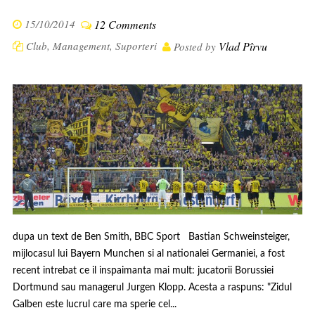
15/10/2014
12 Comments
Club
,
Management
,
Suporteri
Vlad Pîrvu
Posted by
dupa un text de Ben Smith, BBC Sport Bastian Schweinsteiger,
mijlocasul lui Bayern Munchen si al nationalei Germaniei, a fost
recent intrebat ce il inspaimanta mai mult: jucatorii Borussiei
Dortmund sau managerul Jurgen Klopp. Acesta a raspuns: "Zidul
Galben este lucrul care ma sperie cel...