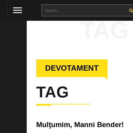
TAG
DEVOTAMENT
TAG
Mulţumim, Manni Bender!