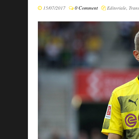
0 Comment
15/07/2017
Editoriale
,
Trans