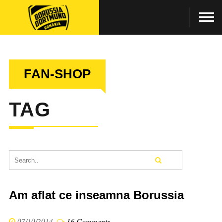
FAN-SHOP
TAG
Am aflat ce inseamna Borussia
07/10/2014
16 Comments