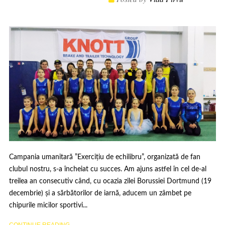
Campania umanitară ”Exercițiu de echilibru”, organizată de fan
clubul nostru, s-a încheiat cu succes. Am ajuns astfel în cel de-al
treilea an consecutiv când, cu ocazia zilei Borussiei Dortmund (19
decembrie) și a sărbătorilor de iarnă, aducem un zâmbet pe
chipurile micilor sportivi...
CONTINUE READING ...