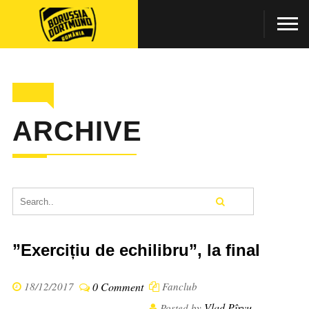
ARCHIVE
”Exercițiu de echilibru”, la final
18/12/2017
0 Comment
Fanclub
Vlad Pîrvu
Posted by