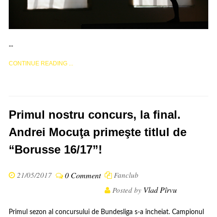
...
CONTINUE READING ...
Primul nostru concurs, la final.
Andrei Mocuţa primeşte titlul de
“Borusse 16/17”!
21/05/2017
0 Comment
Fanclub
Vlad Pîrvu
Posted by
Primul sezon al concursului de Bundesliga s-a încheiat. Campionul