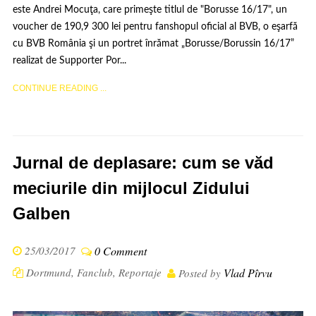
este Andrei Mocuţa, care primeşte titlul de "Borusse 16/17", un
voucher de 190,9 300 lei pentru fanshopul oficial al BVB, o eşarfă
cu BVB România şi un portret înrămat „Borusse/Borussin 16/17”
realizat de Supporter Por...
CONTINUE READING ...
Jurnal de deplasare: cum se văd
meciurile din mijlocul Zidului
Galben
25/03/2017
0 Comment
Dortmund
,
Fanclub
,
Reportaje
Vlad Pîrvu
Posted by