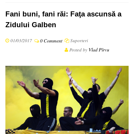
Fani buni, fani răi: Faţa ascunsă a
Zidului Galben
01/03/2017
0 Comment
Suporteri
Vlad Pîrvu
Posted by