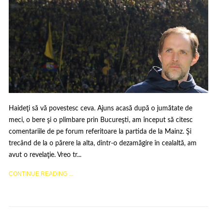
Haideţi să vă povestesc ceva. Ajuns acasă după o jumătate de
meci, o bere şi o plimbare prin Bucureşti, am început să citesc
comentariile de pe forum referitoare la partida de la Mainz. Şi
trecând de la o părere la alta, dintr-o dezamăgire în cealaltă, am
avut o revelaţie. Vreo tr...
CONTINUE READING ...