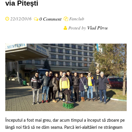
via Piteşti
22/12/2016
0 Comment
Fanclub
Vlad Pîrvu
Posted by
Începutul a fost mai greu, dar acum timpul a început să zboare pe
lângă noi fără să ne dăm seama. Parcă ieri-alaltăieri ne strângeam