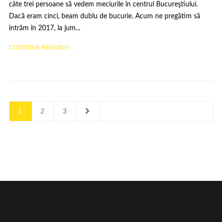
câte trei persoane să vedem meciurile în centrul Bucureştiului.
Dacă eram cinci, beam dublu de bucurie. Acum ne pregătim să
intrăm în 2017, la jum...
CONTINUE READING ...
1
2
3