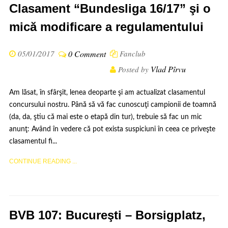
Clasament “Bundesliga 16/17” şi o
mică modificare a regulamentului
05/01/2017
0 Comment
Fanclub
Vlad Pîrvu
Posted by
Am lăsat, în sfârşit, lenea deoparte şi am actualizat clasamentul
concursului nostru. Până să vă fac cunoscuţi campionii de toamnă
(da, da, ştiu că mai este o etapă din tur), trebuie să fac un mic
anunţ: Având în vedere că pot exista suspiciuni în ceea ce priveşte
clasamentul fi...
CONTINUE READING ...
BVB 107: Bucureşti – Borsigplatz,