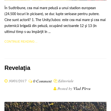
În Sudtribune, cea mai mare peluză a unui stadion european
(24.500 locuri în picioare), se duc lupte serioase pentru putere.
Cine sunt actorii? 1. The Unity/Jubos: este cea mai mare şi cea mai
puternică brigadă din peluză, ocupând sectoarele 12 şi 13 (în
ultimul timp s-au împărţit în ...
CONTINUE READING ...
Revelaţia
30/01/2017
0 Comment
Editoriale
Vlad Pîrvu
Posted by