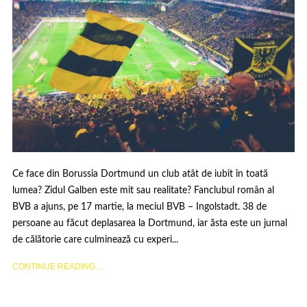
Ce face din Borussia Dortmund un club atât de iubit în toată
lumea? Zidul Galben este mit sau realitate? Fanclubul român al
BVB a ajuns, pe 17 martie, la meciul BVB – Ingolstadt. 38 de
persoane au făcut deplasarea la Dortmund, iar ăsta este un jurnal
de călătorie care culminează cu experi...
CONTINUE READING ...