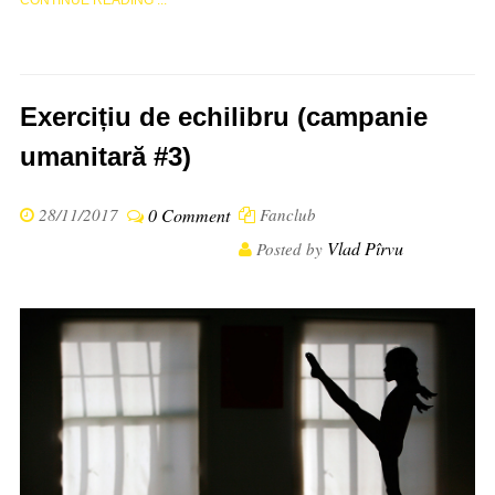
Exercițiu de echilibru (campanie
umanitară #3)
28/11/2017
0 Comment
Fanclub
Vlad Pîrvu
Posted by