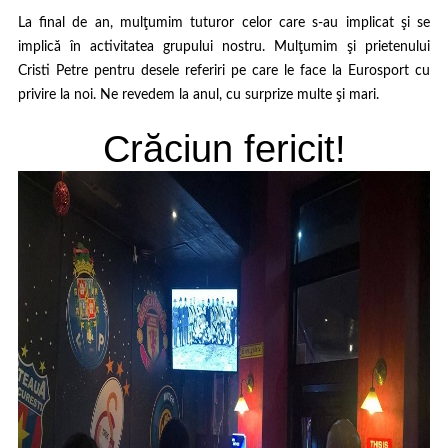
La final de an, mulţumim tuturor celor care s-au implicat şi se
implică în activitatea grupului nostru. Mulţumim şi prietenului
Cristi Petre pentru desele referiri pe care le face la Eurosport cu
privire la noi. Ne revedem la anul, cu surprize multe şi mari.
Crăciun fericit!