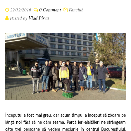
0 Comment
22/12/2016
Fanclub
Vlad Pîrvu
Posted by
Începutul a fost mai greu, dar acum timpul a început să zboare pe
lângă noi fără să ne dăm seama. Parcă ieri-alaltăieri ne strângeam
câte trei persoane să vedem meciurile în centrul Bucureştiului.