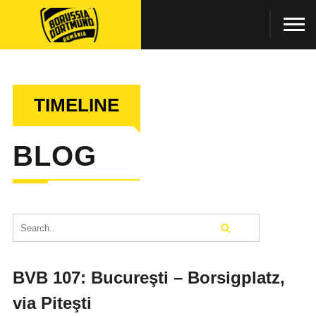
TIMELINE
BLOG
BVB 107: Bucureşti – Borsigplatz,
via Piteşti