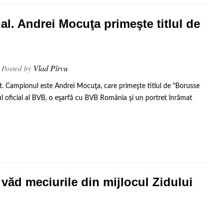
al. Andrei Mocuţa primeşte titlul de
Vlad Pîrvu
Posted by
at. Campionul este Andrei Mocuţa, care primeşte titlul de "Borusse
 oficial al BVB, o eşarfă cu BVB România şi un portret înrămat
văd meciurile din mijlocul Zidului