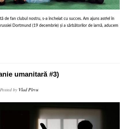
ă de fan clubul nostru, s-a încheiat cu succes. Am ajuns astfel în
 Borussiei Dortmund (19 decembrie) și a sărbătorilor de iarnă, aducem
anie umanitară #3)
Vlad Pîrvu
Posted by