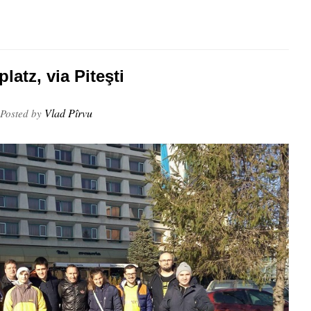
atz, via Piteşti
Vlad Pîrvu
Posted by