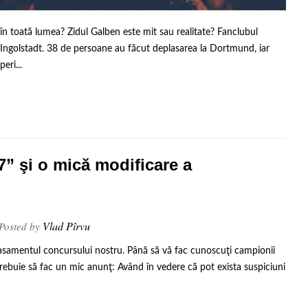
n toată lumea? Zidul Galben este mit sau realitate? Fanclubul
Ingolstadt. 38 de persoane au făcut deplasarea la Dortmund, iar
eri...
” şi o mică modificare a
Vlad Pîrvu
Posted by
 clasamentul concursului nostru. Până să vă fac cunoscuţi campionii
trebuie să fac un mic anunţ: Având în vedere că pot exista suspiciuni