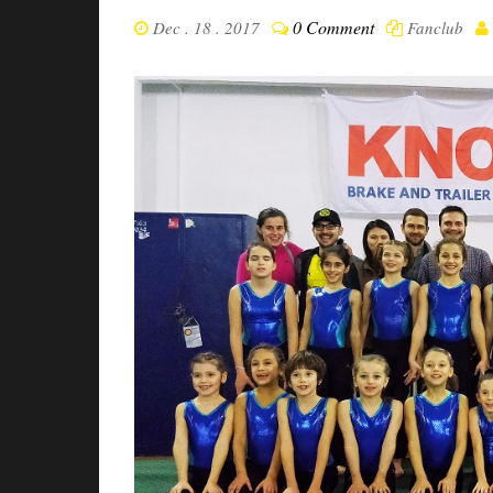
0 Comment
Dec . 18 . 2017
Fanclub