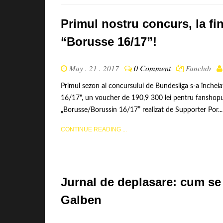
Primul nostru concurs, la fin
“Borusse 16/17”!
0 Comment
May . 21 . 2017
Fanclub
Primul sezon al concursului de Bundesliga s-a închei
16/17", un voucher de 190,9 300 lei pentru fanshopul
„Borusse/Borussin 16/17” realizat de Supporter Por...
CONTINUE READING ...
Jurnal de deplasare: cum se 
Galben