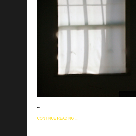
...
CONTINUE READING ...