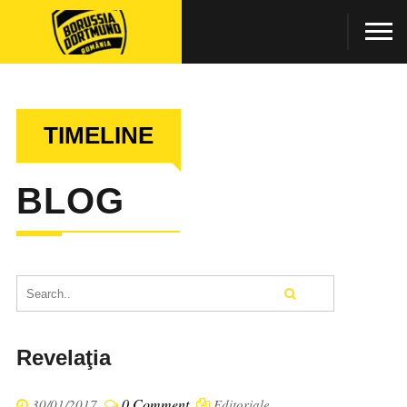
TIMELINE
BLOG
Revelaţia
0 Comment
30/01/2017
Editoriale