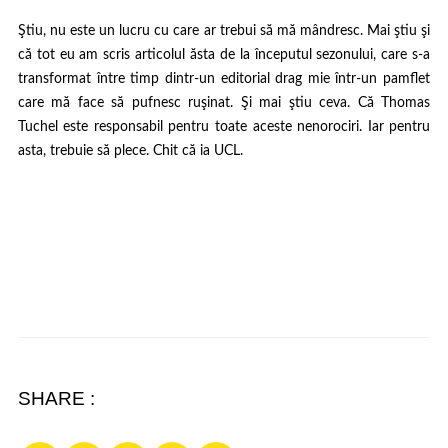
Ştiu, nu este un lucru cu care ar trebui să mă mândresc. Mai ştiu şi
că tot eu am scris articolul
ăsta
de la începutul sezonului, care s-a
transformat între timp dintr-un editorial drag mie într-un pamflet
care mă face să pufnesc ruşinat. Şi mai ştiu ceva. Că Thomas
Tuchel este responsabil pentru toate aceste nenorociri. Iar pentru
asta, trebuie să plece. Chit că ia UCL.
SHARE :