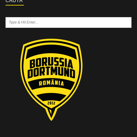
CAUTĂ