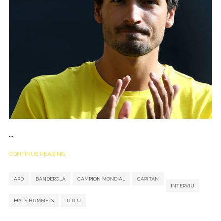
...
CONTINUE READING ...
,
,
,
,
,
,
ARD
BANDEROLA
CAMPION MONDIAL
CAPITAN
INTERVIU
MATS HUMMELS
TITLU