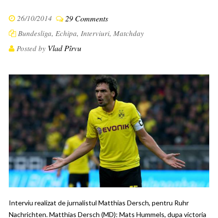
26/10/2014
29 Comments
Bundesliga
,
Echipa
,
Interviuri
,
Matchday
Vlad Pîrvu
Posted by
Interviu realizat de jurnalistul Matthias Dersch, pentru Ruhr
Nachrichten. Matthias Dersch (MD): Mats Hummels, dupa victoria