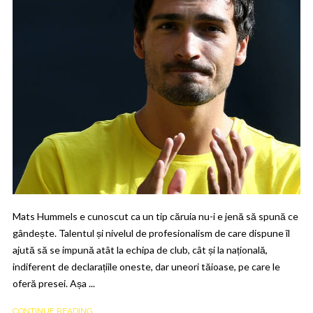
Mats Hummels e cunoscut ca un tip căruia nu-i e jenă să spună ce
gândește. Talentul și nivelul de profesionalism de care dispune îl
ajută să se impună atât la echipa de club, cât și la națională,
indiferent de declarațiile oneste, dar uneori tăioase, pe care le
oferă presei. Așa ...
CONTINUE READING ...