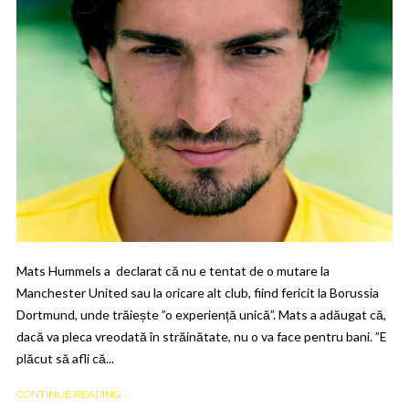
Mats Hummels a declarat că nu e tentat de o mutare la
Manchester United sau la oricare alt club, fiind fericit la Borussia
Dortmund, unde trăiește ”o experiență unică”. Mats a adăugat că,
dacă va pleca vreodată în străinătate, nu o va face pentru bani. ”E
plăcut să afli că...
CONTINUE READING ...