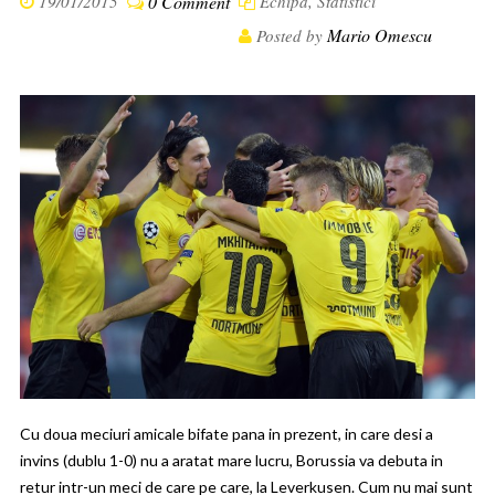
19/01/2015
0 Comment
Echipa
,
Statistici
Mario Omescu
Posted by
Cu doua meciuri amicale bifate pana in prezent, in care desi a
invins (dublu 1-0) nu a aratat mare lucru, Borussia va debuta in
retur intr-un meci de care pe care, la Leverkusen. Cum nu mai sunt