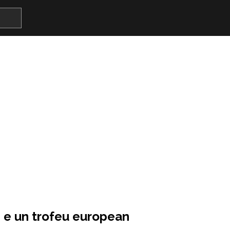
i e un trofeu european