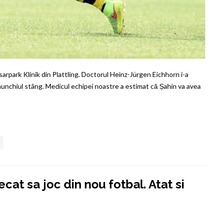
Isarpark Klinik din Plattling. Doctorul Heinz-Jürgen Eichhorn i-a
enunchiul stâng. Medicul echipei noastre a estimat că Șahin va avea
,
,
,
at sa joc din nou fotbal. Atat si