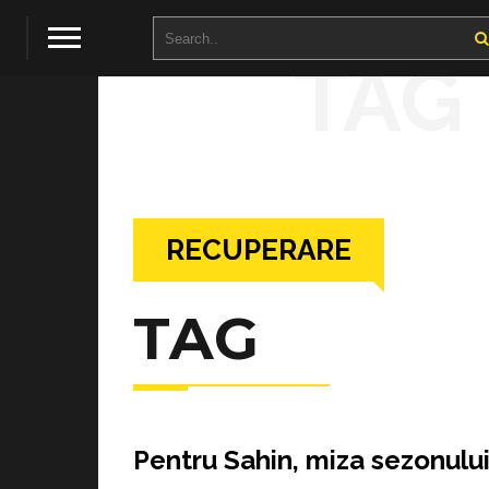
TAG
RECUPERARE
TAG
Pentru Sahin, miza sezonulu