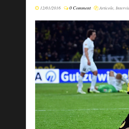
0 Comment
12/01/2016
Articole
,
Intervi