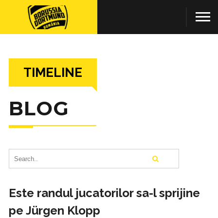
TIMELINE
BLOG
Este randul jucatorilor sa-l sprijine
pe Jürgen Klopp