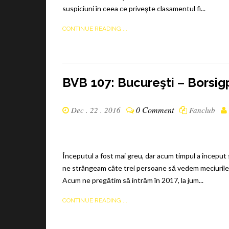
suspiciuni în ceea ce priveşte clasamentul fi...
CONTINUE READING ...
BVB 107: Bucureşti – Borsigpl
0 Comment
Dec . 22 . 2016
Fanclub
Începutul a fost mai greu, dar acum timpul a început 
ne strângeam câte trei persoane să vedem meciurile î
Acum ne pregătim să intrăm în 2017, la jum...
CONTINUE READING ...