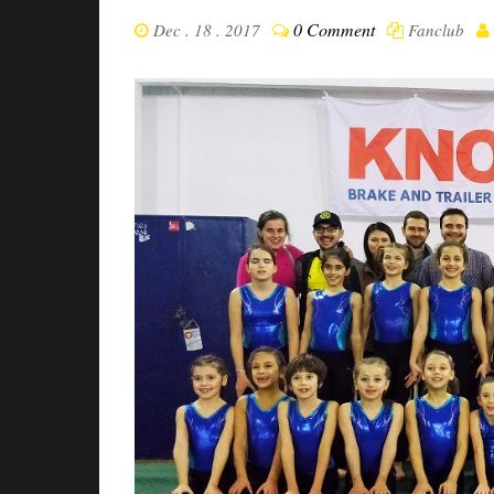
0 Comment
Dec . 18 . 2017
Fanclub