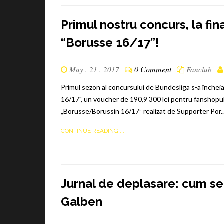
Primul nostru concurs, la fin
“Borusse 16/17”!
0 Comment
May . 21 . 2017
Fanclub
Primul sezon al concursului de Bundesliga s-a închei
16/17", un voucher de 190,9 300 lei pentru fanshopul
„Borusse/Borussin 16/17” realizat de Supporter Por..
CONTINUE READING ...
Jurnal de deplasare: cum se 
Galben