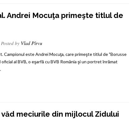
al. Andrei Mocuţa primeşte titlul de
Vlad Pîrvu
Posted by
at. Campionul este Andrei Mocuţa, care primeşte titlul de "Borusse
 oficial al BVB, o eşarfă cu BVB România şi un portret înrămat
.
văd meciurile din mijlocul Zidului