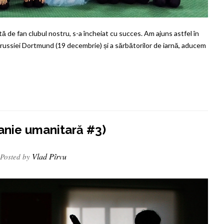
ă de fan clubul nostru, s-a încheiat cu succes. Am ajuns astfel în
 Borussiei Dortmund (19 decembrie) și a sărbătorilor de iarnă, aducem
panie umanitară #3)
Vlad Pîrvu
Posted by