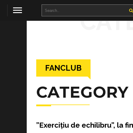
CAT
FANCLUB
CATEGORY
”Exercițiu de echilibru”, la fi