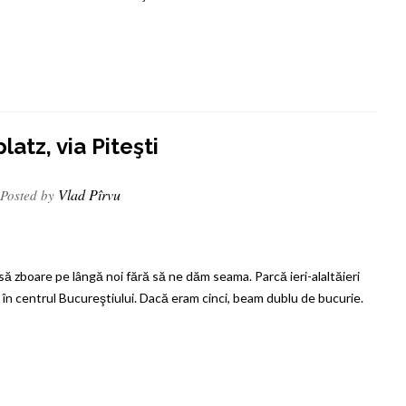
atz, via Piteşti
Vlad Pîrvu
Posted by
să zboare pe lângă noi fără să ne dăm seama. Parcă ieri-alaltăieri
n centrul Bucureştiului. Dacă eram cinci, beam dublu de bucurie.