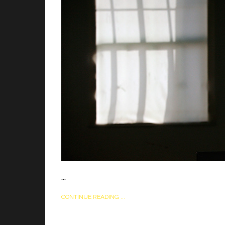
...
CONTINUE READING ...