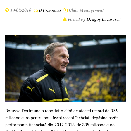
19/08/2016
0 Comment
Club
,
Management
Dragoș Lăzărescu
Posted by
Borussia Dortmund a raportat o cifră de afaceri record de 376
milioane euro pentru anul fiscal recent încheiat, depășind astfel
performanța financiară din 2012-2013, de 305 milioane euro.