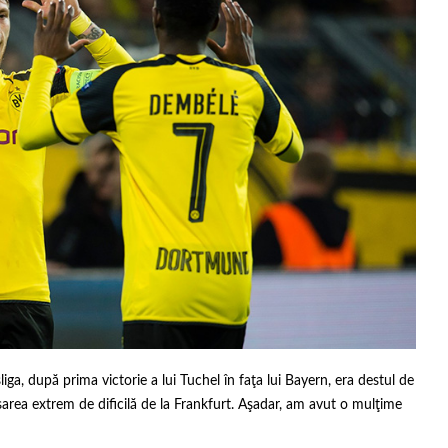
ga, după prima victorie a lui Tuchel în faţa lui Bayern, era destul de
sarea extrem de dificilă de la Frankfurt. Aşadar, am avut o mulţime