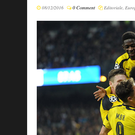
0 Comment
08/12/2016
Editoriale
,
Euro