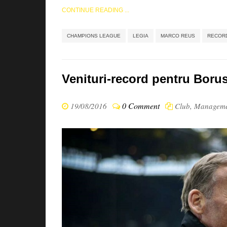
CONTINUE READING ...
CHAMPIONS LEAGUE
LEGIA
MARCO REUS
RECOR
Venituri-record pentru Borus
0 Comment
19/08/2016
Club
,
Manageme