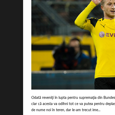
Odată reveniţi în lupta pentru supremaţia din Bundesli
clar că acesta va odihni tot ce va putea pentru depla
de nume noi în teren, dar le-am trecut ime...