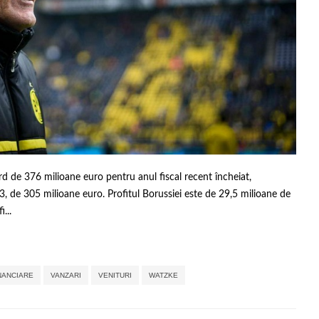
d de 376 milioane euro pentru anul fiscal recent încheiat,
, de 305 milioane euro. Profitul Borussiei este de 29,5 milioane de
...
,
,
,
,
,
,
NANCIARE
VANZARI
VENITURI
WATZKE