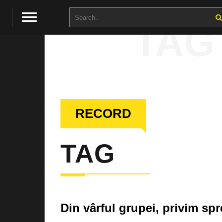
TAG
RECORD
TAG
Din vârful grupei, privim spr