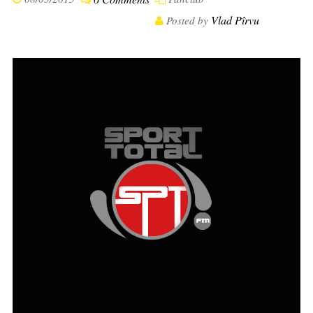
Vlad Pîrvu
Posted by