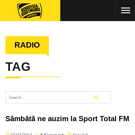
RADIO
TAG
Sâmbătă ne auzim la Sport Total FM
08/05/2015
6 Comments
Fanclub