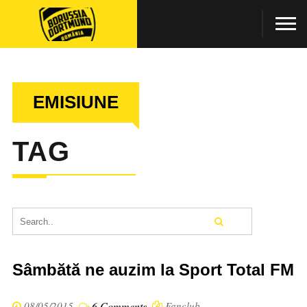
EMISIUNE
TAG
Sâmbătă ne auzim la Sport Total FM
08/05/2015
6 Comments
Fanclub