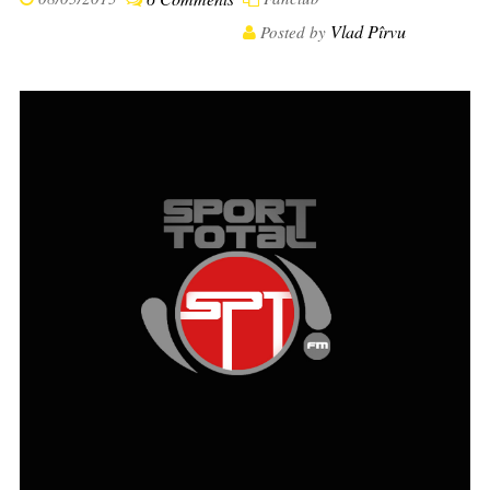
Vlad Pîrvu
Posted by