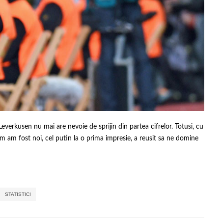
everkusen nu mai are nevoie de sprijin din partea cifrelor. Totusi, cu
cum am fost noi, cel putin la o prima impresie, a reusit sa ne domine
,
,
,
,
STATISTICI