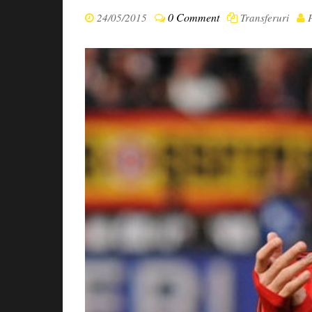
0 Comment
24/05/2015
Transferuri
P