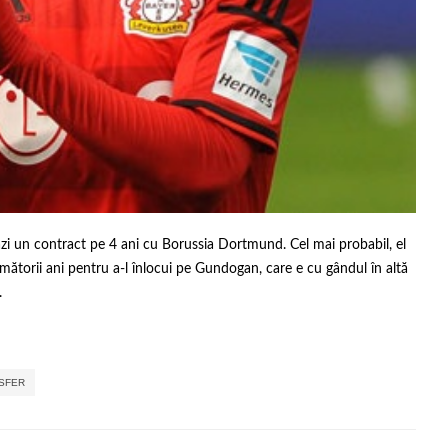
i un contract pe 4 ani cu Borussia Dortmund. Cel mai probabil, el
ătorii ani pentru a-l înlocui pe Gundogan, care e cu gândul în altă
.
,
,
,
SFER