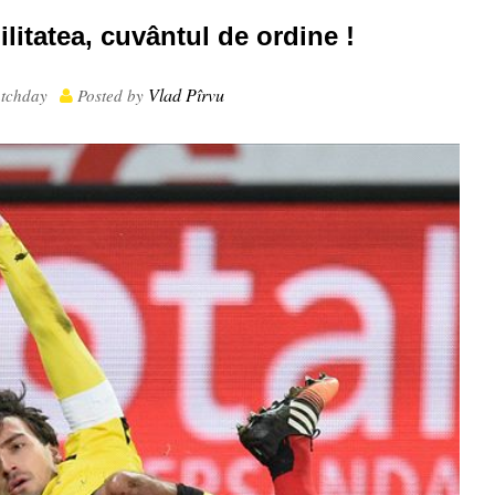
itatea, cuvântul de ordine !
Vlad Pîrvu
tchday
Posted by