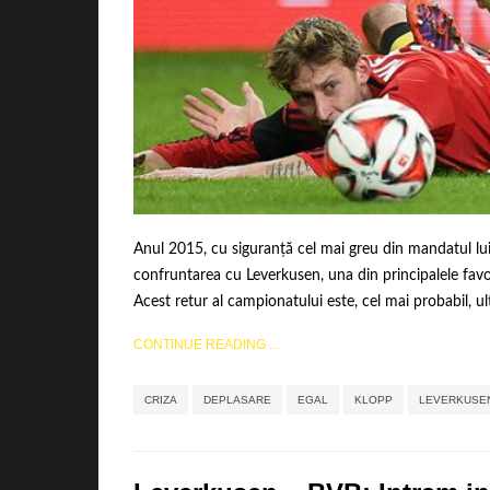
Anul 2015, cu siguranță cel mai greu din mandatul lu
confruntarea cu Leverkusen, una din principalele favo
Acest retur al campionatului este, cel mai probabil, ult
CONTINUE READING ...
CRIZA
DEPLASARE
EGAL
KLOPP
LEVERKUSE