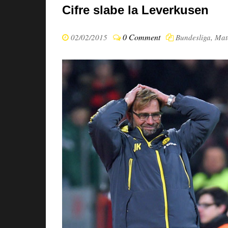
Cifre slabe la Leverkusen
0 Comment
02/02/2015
Bundesliga
,
Mat