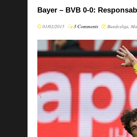
Bayer – BVB 0-0: Responsabil
3 Comments
01/02/2015
Bundesliga
,
Ma