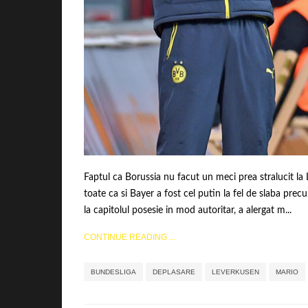
Faptul ca Borussia nu facut un meci prea stralucit la L
toate ca si Bayer a fost cel putin la fel de slaba pre
la capitolul posesie in mod autoritar, a alergat m...
CONTINUE READING ...
BUNDESLIGA
DEPLASARE
LEVERKUSEN
MARIO