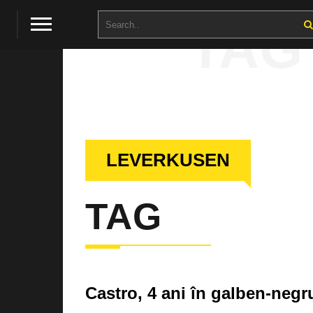
TAG
LEVERKUSEN
TAG
Castro, 4 ani în galben-negr