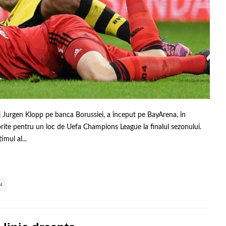
i Jurgen Klopp pe banca Borussiei, a început pe BayArena, în
rite pentru un loc de Uefa Champions League la finalul sezonului.
imul al...
,
,
,
,
N