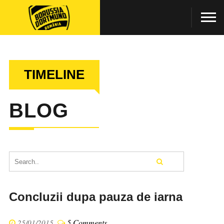
TIMELINE
BLOG
Concluzii dupa pauza de iarna
5 Comments
25/01/2015