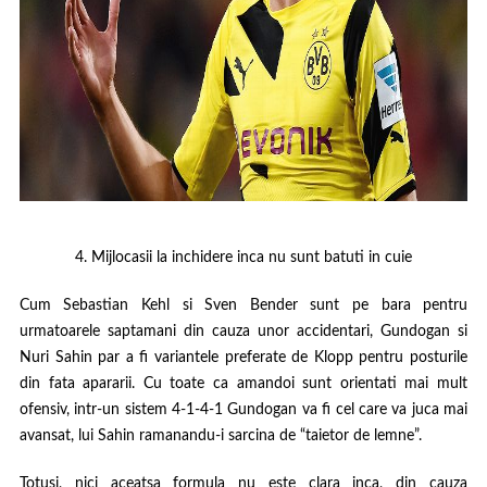
4. Mijlocasii la inchidere inca nu sunt batuti in cuie
Cum Sebastian Kehl si Sven Bender sunt pe bara pentru
urmatoarele saptamani din cauza unor accidentari, Gundogan si
Nuri Sahin par a fi variantele preferate de Klopp pentru posturile
din fata apararii. Cu toate ca amandoi sunt orientati mai mult
ofensiv, intr-un sistem 4-1-4-1 Gundogan va fi cel care va juca mai
avansat, lui Sahin ramanandu-i sarcina de “taietor de lemne”.
Totusi, nici aceatsa formula nu este clara inca, din cauza