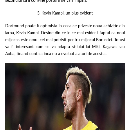
sezonului ca ii convine postura de varf impins.
3. Kevin Kampl, un plus evident
Dortmund poate fi optimista in ceea ce priveste noua achizitie din
iarna, Kevin Kampl. Devine din ce in ce mai evident faptul ca noul
mijlocas este omul cel mai potrivit pentru mijlocul Borussiei. Totusi
va fi interesant cum se va adapta stilului lui Miki, Kagawa sau
Auba, tinand cont ca inca nu a evoluat alaturi de acestia.