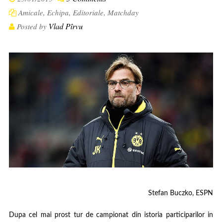
Amicale
,
Echipa
,
Editoriale
,
Matchday
Vlad Pîrvu
Posted by
Stefan Buczko,
ESPN
Dupa cel mai prost tur de campionat din istoria participarilor in