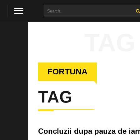
TAG
FORTUNA
TAG
Concluzii dupa pauza de iar