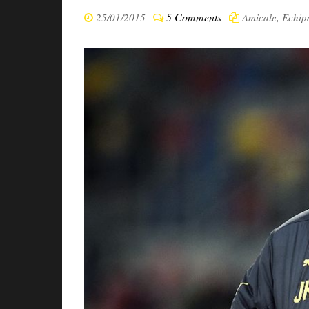
5 Comments
25/01/2015
Amicale
,
Echip