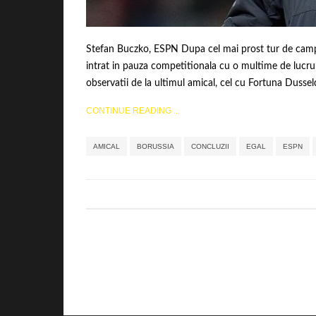
Stefan Buczko, ESPN Dupa cel mai prost tur de campio
intrat in pauza competitionala cu o multime de lucruri
observatii de la ultimul amical, cel cu Fortuna Dusseld
CONTINUE READING ...
AMICAL
BORUSSIA
CONCLUZII
EGAL
ESPN