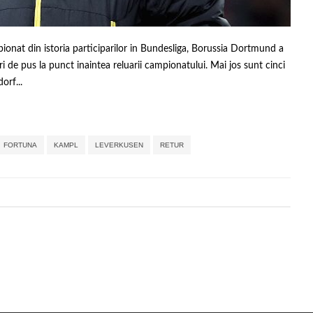
nat din istoria participarilor in Bundesliga, Borussia Dortmund a
 de pus la punct inaintea reluarii campionatului. Mai jos sunt cinci
orf...
,
,
,
,
,
,
,
,
FORTUNA
KAMPL
LEVERKUSEN
RETUR