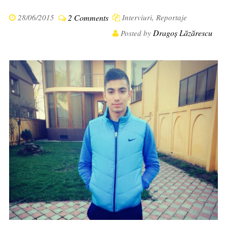
28/06/2015
2 Comments
Interviuri
,
Reportaje
Dragoș Lăzărescu
Posted by