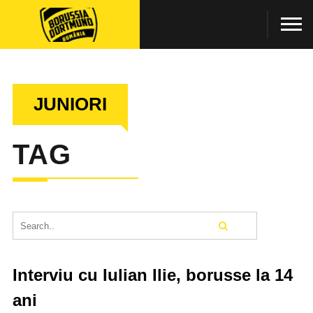
JUNIORI
TAG
Interviu cu Iulian Ilie, borusse la 14
ani