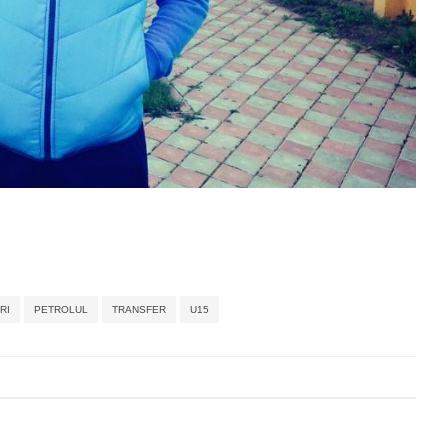
,
,
,
,
,
,
RI
PETROLUL
TRANSFER
U15