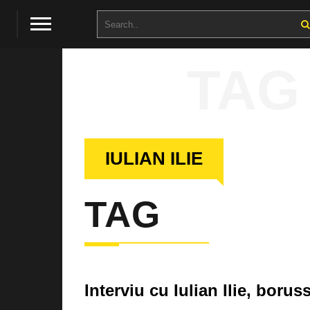
TAG
IULIAN ILIE
TAG
Interviu cu Iulian Ilie, borus