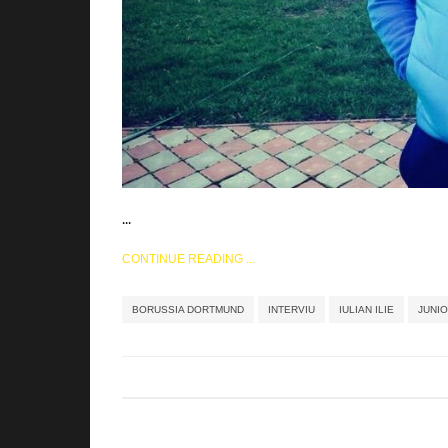
...
CONTINUE READING ...
BORUSSIA DORTMUND
INTERVIU
IULIAN ILIE
JUNIO