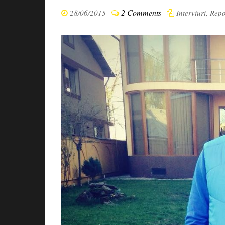
2 Comments
28/06/2015
Interviuri
,
Repo