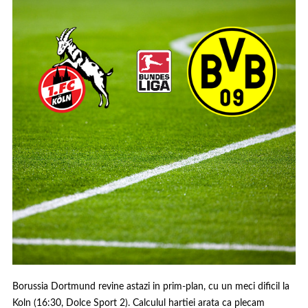
Borussia Dortmund revine astazi in prim-plan, cu un meci dificil la
Koln (16:30, Dolce Sport 2). Calculul hartiei arata ca plecam