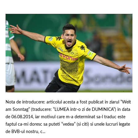
Nota de introducere: articolul acesta a fost publicat in ziarul ”Welt
am Sonntag” (traducere: ”LUMEA intr-o zi de DUMINICA”) in data
de 06.08.2014, iar motivul care m-a determinat sa-l traduc este
faptul ca-mi doresc sa puteti ”vedea” (si citi) si unele lucruri legate
de BVB-ul nostru, c...