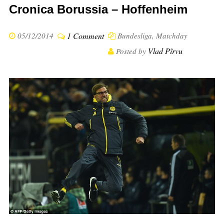
Cronica Borussia – Hoffenheim
05/12/2014
1 Comment
Bundesliga
,
Matchday
Vlad Pîrvu
Posted by