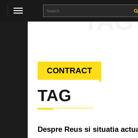
TAG
CONTRACT
TAG
Despre Reus si situatia actu