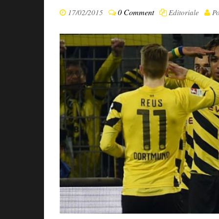
0 Comment
17/02/2015
Editoriale
Po