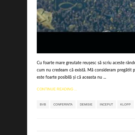
Cu foarte mare greutate reușesc să scriu aceste rânduri
cum nu credeam că există. Mă consideram pregătit pe
este foarte posibilă și că aceasta nu ...
CONTINUE READING ...
BVB
CONFERINTA
DEMISIE
INCEPUT
KLOPP