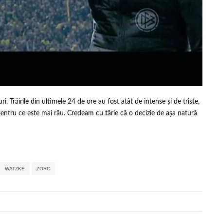
. Trăirile din ultimele 24 de ore au fost atât de intense și de triste,
ntru ce este mai rău. Credeam cu tărie că o decizie de așa natură
,
,
,
,
,
,
WATZKE
ZORC