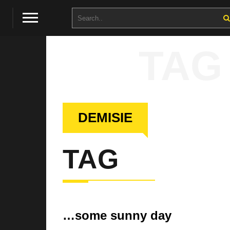
TAG
DEMISIE
TAG
…some sunny day