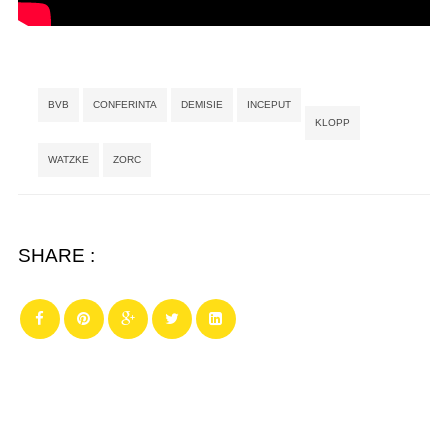
Tags:
,
,
,
,
,
,
BVB
CONFERINTA
DEMISIE
INCEPUT
KLOPP
WATZKE
ZORC
SHARE :