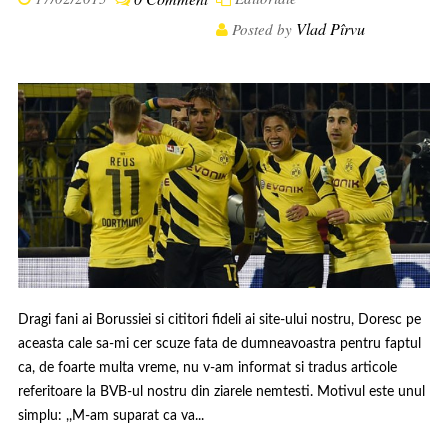
Vlad Pîrvu
Posted by
Dragi fani ai Borussiei si cititori fideli ai site-ului nostru, Doresc pe
aceasta cale sa-mi cer scuze fata de dumneavoastra pentru faptul
ca, de foarte multa vreme, nu v-am informat si tradus articole
referitoare la BVB-ul nostru din ziarele nemtesti. Motivul este unul
simplu: ,,M-am suparat ca va...