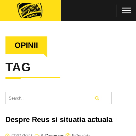
OPINII
TAG
Despre Reus si situatia actuala
17/02/2015
0 Comment
Editoriale