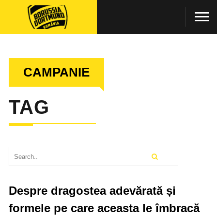
CAMPANIE
TAG
Despre dragostea adevărată și
formele pe care aceasta le îmbracă