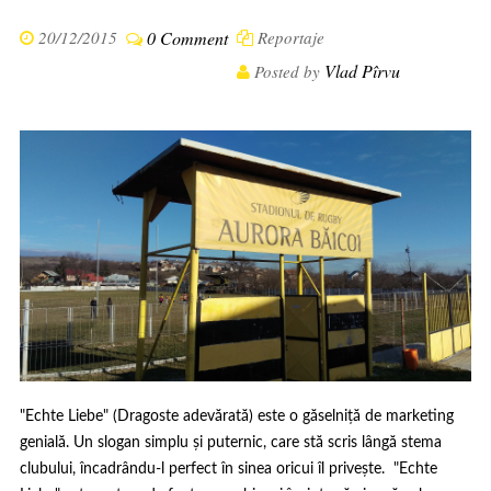
20/12/2015
0 Comment
Reportaje
Vlad Pîrvu
Posted by
"Echte Liebe" (Dragoste adevărată) este o găselniță de marketing
genială. Un slogan simplu și puternic, care stă scris lângă stema
clubului, încadrându-l perfect în sinea oricui îl privește. "Echte