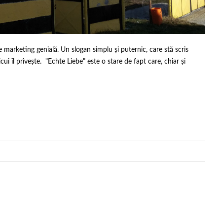
 marketing genială. Un slogan simplu și puternic, care stă scris
ui îl privește. "Echte Liebe" este o stare de fapt care, chiar și