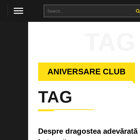
TAG
ANIVERSARE CLUB
TAG
Despre dragostea adevărată ș