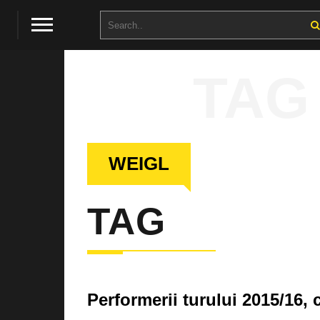
TAG
WEIGL
TAG
Performerii turului 2015/16,