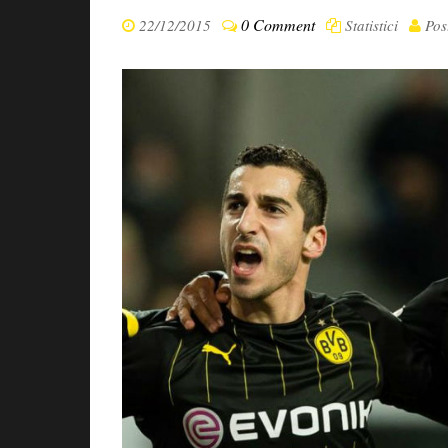
0 Comment
22/12/2015
Statistici
Pos