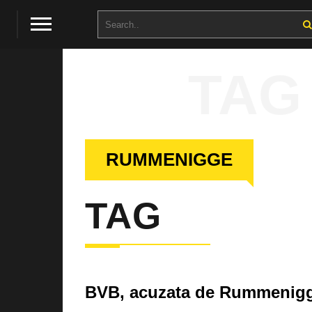
TAG
RUMMENIGGE
TAG
BVB, acuzata de Rummenigge