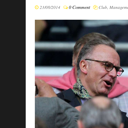
0 Comment
23/08/2014
Club
,
Manageme