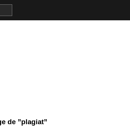
 de ”plagiat”