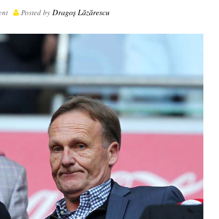
Dragoș Lăzărescu
nt
Posted by