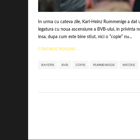
In urma cu cateva zile, Karl-Heinz Rummenige a dat un
legatura cu noua ascensiune a BVB-ului, in privinta no
insa, dupa cum este bine stiut, nici o ”copie” nu...
CONTINUE READING ...
BAYERN
BVB
COPIE
RUMMENIGGE
WATZKE