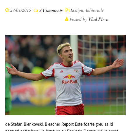
27/01/2015
3 Comments
Echipa
,
Editoriale
Vlad Pîrvu
Posted by
de Stefan Bienkovski, Bleacher Report Este foarte greu sa iti