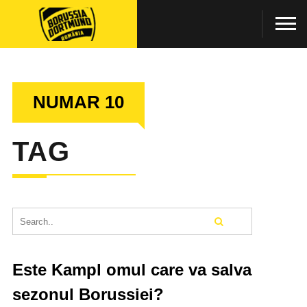
NUMAR 10
TAG
Este Kampl omul care va salva
sezonul Borussiei?