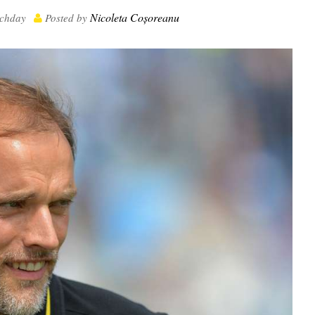
Nicoleta Coșoreanu
chday
Posted by