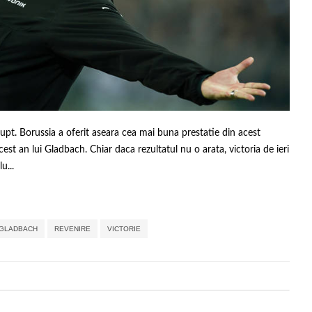
erupt. Borussia a oferit aseara cea mai buna prestatie din acest
st an lui Gladbach. Chiar daca rezultatul nu o arata, victoria de ieri
u...
,
,
,
,
,
GLADBACH
REVENIRE
VICTORIE