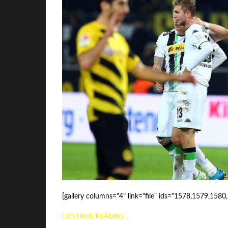
[gallery columns="4" link="file" ids="1578,1579,1580,
CONTINUE READING ...