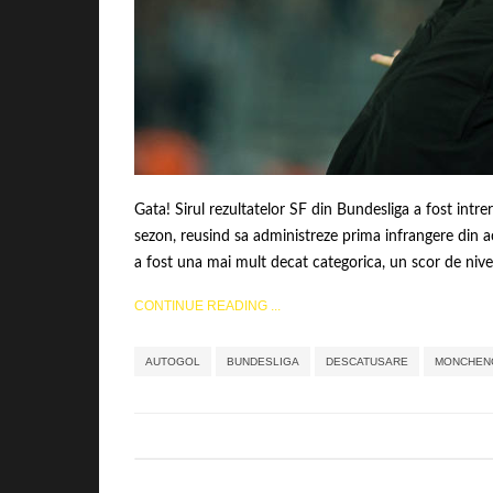
Gata! Sirul rezultatelor SF din Bundesliga a fost intr
sezon, reusind sa administreze prima infrangere din ace
a fost una mai mult decat categorica, un scor de nivel
CONTINUE READING ...
AUTOGOL
BUNDESLIGA
DESCATUSARE
MONCHEN