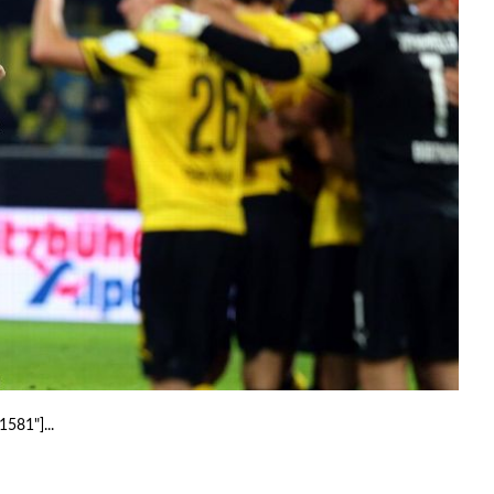
1581"]...