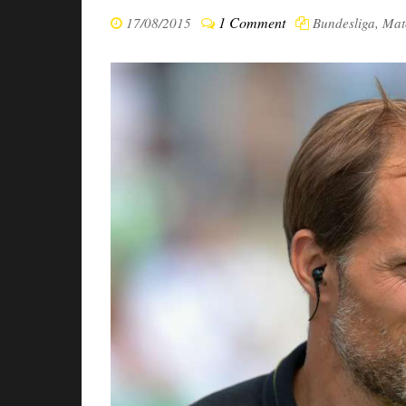
1 Comment
17/08/2015
Bundesliga
,
Mat