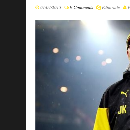
9 Comments
01/04/2015
Editoriale
P