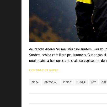
de Razvan Andrei Nu mai stiu cine suntem. Sau stiu? 
Suntem echipa care ii are pe Hummels, Gundogan si Re
unul poate sa fie consistent, si ala cu vagi semne de in
CONTINUE READING ...
CRIZA
EDITORIAL
IESIRE
KLOPP
LOT
OPI