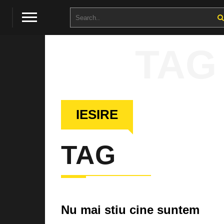
TAG
IESIRE
TAG
Nu mai stiu cine suntem