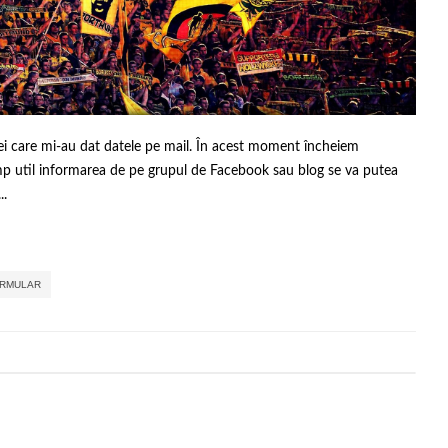
ei care mi-au dat datele pe mail. În acest moment încheiem
timp util informarea de pe grupul de Facebook sau blog se va putea
..
,
,
,
RMULAR