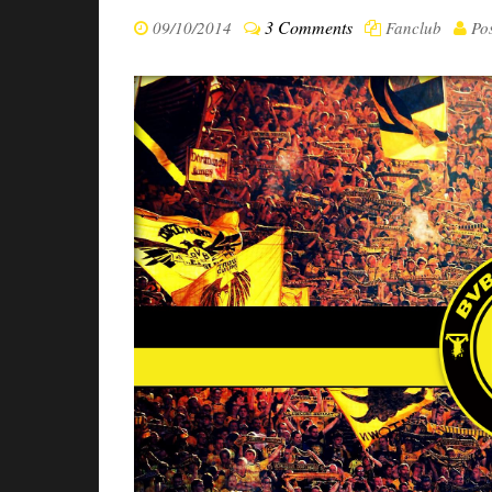
3 Comments
09/10/2014
Fanclub
Pos