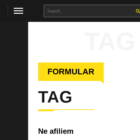
TAG
FORMULAR
TAG
Ne afiliem