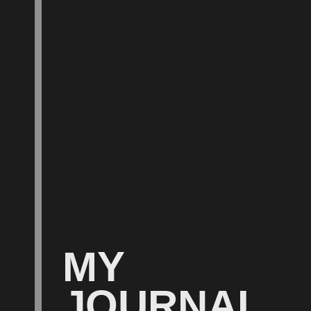
MY
JOURNAL