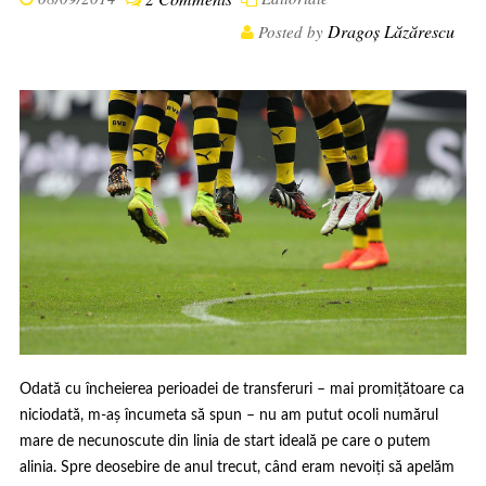
Dragoș Lăzărescu
Posted by
Odată cu încheierea perioadei de transferuri – mai promițătoare ca
niciodată, m-aș încumeta să spun – nu am putut ocoli numărul
mare de necunoscute din linia de start ideală pe care o putem
alinia. Spre deosebire de anul trecut, când eram nevoiți să apelăm