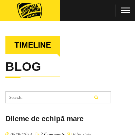
TIMELINE
BLOG
Dileme de echipă mare
2 Comments
08/09/2014
Editoriale