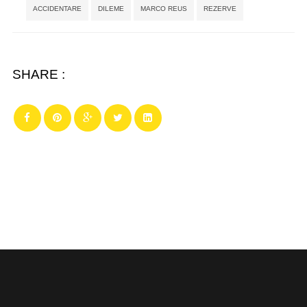
Tags:
,
,
,
ACCIDENTARE
DILEME
MARCO REUS
REZERVE
SHARE :