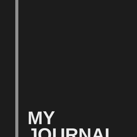
MY
JOURNAL