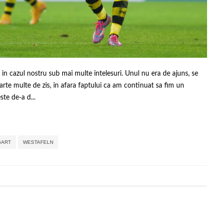
n cazul nostru sub mai multe intelesuri. Unul nu era de ajuns, se
arte multe de zis, in afara faptului ca am continuat sa fim un
te de-a d...
,
,
,
,
,
GART
WESTAFELN