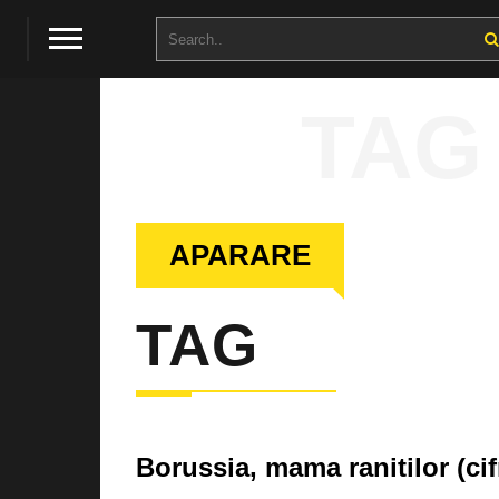
TAG
APARARE
TAG
Borussia, mama ranitilor (cif