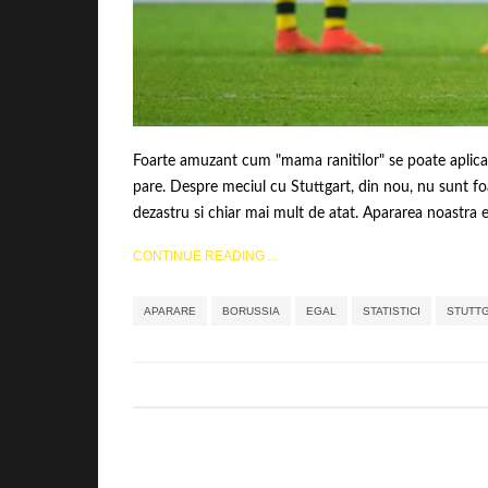
Foarte amuzant cum "mama ranitilor" se poate aplica i
pare. Despre meciul cu Stuttgart, din nou, nu sunt fo
dezastru si chiar mai mult de atat. Apararea noastra es
CONTINUE READING ...
APARARE
BORUSSIA
EGAL
STATISTICI
STUTT