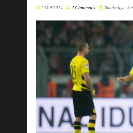
4 Comments
25/09/2014
Bundesliga
,
Sta